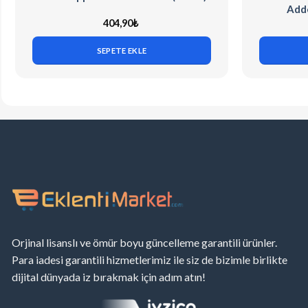
Addo
404,90
₺
SEPETE EKLE
Orjinal lisanslı ve ömür boyu güncelleme garantili ürünler.
Para iadesi garantili hizmetlerimiz ile siz de bizimle birlikte
dijital dünyada iz bırakmak için adım atın!