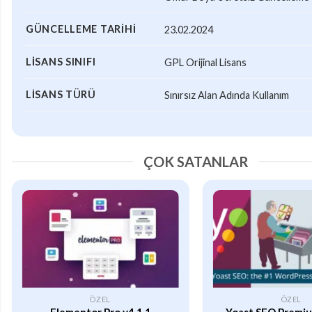
GÜNCELLEME TARIHI
23.02.2024
LISANS SINIFI
GPL Orijinal Lisans
LISANS TÜRÜ
Sınırsız Alan Adında Kullanım
ÇOK SATANLAR
ÖZEL
ÖZEL