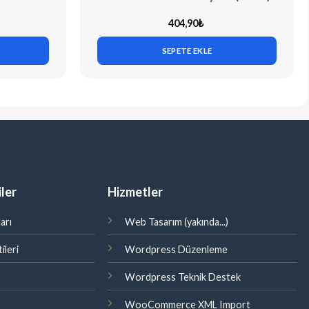
404,90
₺
SEPETE EKLE
ler
Hizmetler
arı
Web Tasarım (yakında...)
ileri
Wordpress Düzenleme
Wordpress Teknik Destek
WooCommerce XML Import