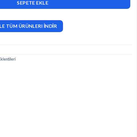
SEPETE EKLE
LE TÜM ÜRÜNLERI İNDİR
lentileri