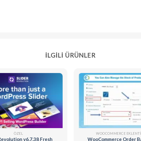
İLGILI ÜRÜNLER
ÖZEL
WOOCOMMERCE EKLENTI
Revolution v6.7.38 Fresh
WooCommerce Order B