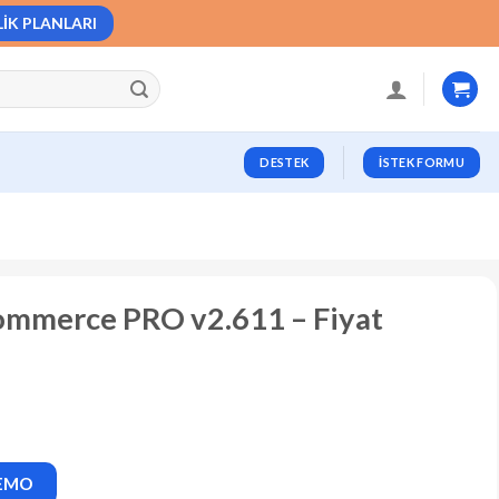
LIK PLANLARI
DESTEK
İSTEK FORMU
ommerce PRO v2.611 – Fiyat
DEMO