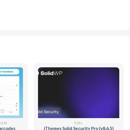
LERI
ÖZEL
arcodes
iThemes Solid Security Pro (v8.6.5)