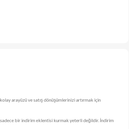
 kolay arayüzü ve satış dönüşümlerinizi artırmak için
dece bir indirim eklentisi kurmak yeterli değildir. İndirim