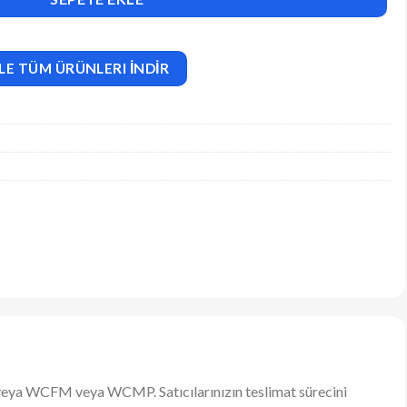
LE TÜM ÜRÜNLERI İNDİR
eya WCFM veya WCMP. Satıcılarınızın teslimat sürecini