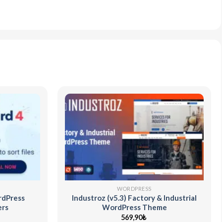
WORDPRESS
ordPress
Industroz (v5.3) Factory & Industrial
ers
WordPress Theme
569,90
₺