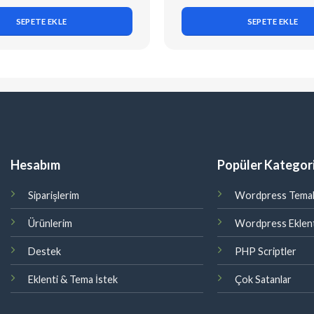
SEPETE EKLE
SEPETE EKLE
Hesabım
Popüler Kategori
Siparişlerim
Wordpress Temal
Ürünlerim
Wordpress Eklent
Destek
PHP Scriptler
Eklenti & Tema İstek
Çok Satanlar