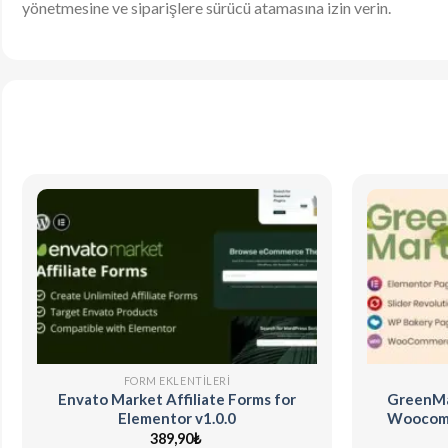
yönetmesine ve siparişlere sürücü atamasına izin verin.
FORM EKLENTILERI
Envato Market Affiliate Forms for
GreenMar
Elementor v1.0.0
Woocom
389,90
₺