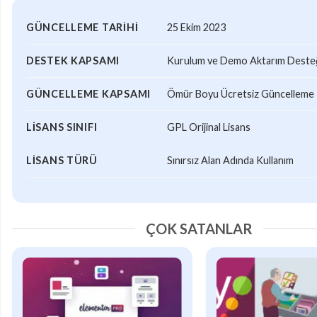
GÜNCELLEME TARIHI
25 Ekim 2023
DESTEK KAPSAMI
Kurulum ve Demo Aktarım Desteği
GÜNCELLEME KAPSAMI
Ömür Boyu Ücretsiz Güncelleme
LISANS SINIFI
GPL Orijinal Lisans
LISANS TÜRÜ
Sınırsız Alan Adında Kullanım
ÇOK SATANLAR