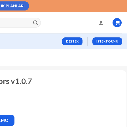
LIK PLANLARI
DESTEK
İSTEK FORMU
ors v1.0.7
DEMO