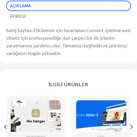
AÇIKLAMA
EK BILGI
Satış Sayfası Etkilemek için tasarlanan Convert, işletme web
siteniz için profesyonelliğe dair çarpıcı bir ilk izlenim
yaratmanıza yardımcı olur. Temamızı keşfedin ve çevrimiçi
varlığınızı bugün yükseltin.
İLGILI ÜRÜNLER
WORDPRESS
ÖZEL