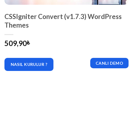
CSSIgniter Convert (v1.7.3) WordPress
Themes
509,90
₺
CANLI DEMO
NASIL KURULUR ?
|