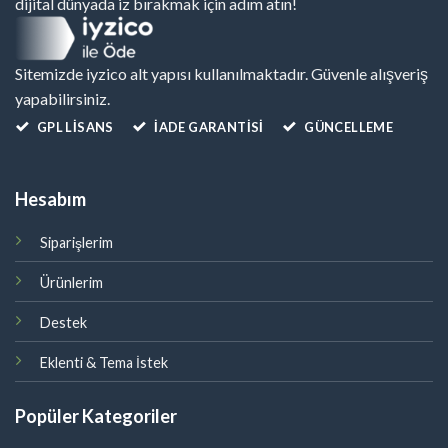
dijital dünyada iz bırakmak için adım atın!
Sitemizde iyzico alt yapısı kullanılmaktadır. Güvenle alışveriş
yapabilirsiniz.
GPL LISANS
İADE GARANTİSİ
GÜNCELLEME
Hesabım
Siparişlerim
Ürünlerim
Destek
Eklenti & Tema İstek
Popüler Kategoriler