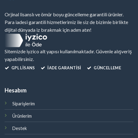
Orjinal lisanslı ve ömür boyu güncelleme garantili ürünler.
Para iadesi garantili hizmetlerimiz ile siz de bizimle birlikte
dijital dünyada iz bırakmak için adım atın!
Sitemizde iyzico alt yapısı kullanılmaktadır. Güvenle alışveriş
yapabilirsiniz.
GPL LISANS
İADE GARANTİSİ
GÜNCELLEME
Hesabım
Siparişlerim
Ürünlerim
Destek