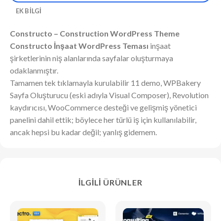
EK BILGI
Constructo – Construction WordPress Theme
Constructo İnşaat WordPress Teması
inşaat
şirketlerinin niş alanlarında sayfalar oluşturmaya
odaklanmıştır.
Tamamen tek tıklamayla kurulabilir 11 demo, WPBakery
Sayfa Oluşturucu (eski adıyla Visual Composer), Revolution
kaydırıcısı, WooCommerce desteği ve gelişmiş yönetici
panelini dahil ettik; böylece her türlü iş için kullanılabilir,
ancak hepsi bu kadar değil; yanlış gidemem.
İLGILI ÜRÜNLER