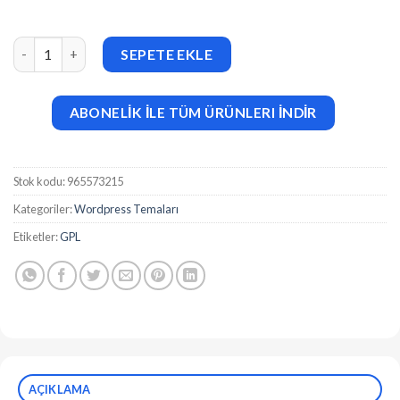
Constructo (v5.0.2) Construction WordPress Theme adet
SEPETE EKLE
ABONELİK İLE TÜM ÜRÜNLERI İNDİR
Stok kodu:
965573215
Kategoriler:
Wordpress Temaları
Etiketler:
GPL
AÇIKLAMA