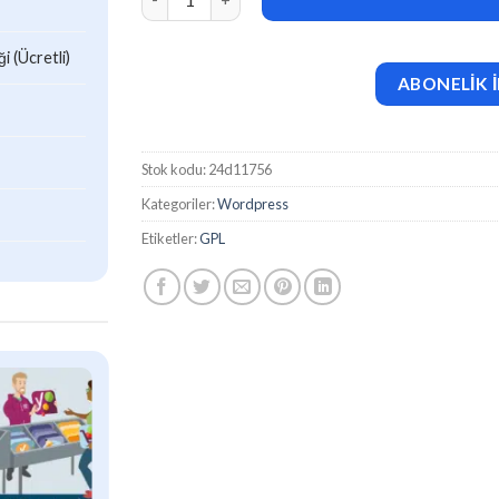
 (Ücretli)
ABONELİK İ
Stok kodu:
24d11756
Kategoriler:
Wordpress
Etiketler:
GPL