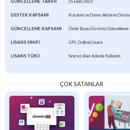
GÜNCELLEME TARIHI
25 Ekim 2023
DESTEK KAPSAMI
Kurulum ve Demo Aktarım Desteği
GÜNCELLEME KAPSAMI
Ömür Boyu Ücretsiz Güncelleme
LISANS SINIFI
GPL Orijinal Lisans
LISANS TÜRÜ
Sınırsız Alan Adında Kullanım
ÇOK SATANLAR