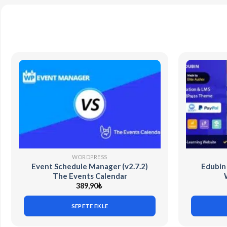
WORDPRESS
Event Schedule Manager (v2.7.2)
Edubin
The Events Calendar
389,90
₺
SEPETE EKLE