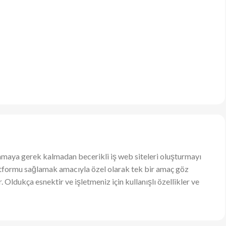
lamaya gerek kalmadan becerikli iş web siteleri oluşturmayı
el platformu sağlamak amacıyla özel olarak tek bir amaç göz
 Oldukça esnektir ve işletmeniz için kullanışlı özellikler ve