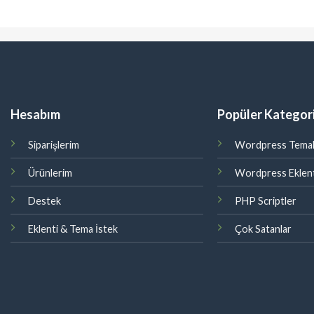
Hesabım
Popüler Kategori
Siparişlerim
Wordpress Temal
Ürünlerim
Wordpress Eklent
Destek
PHP Scriptler
Eklenti & Tema İstek
Çok Satanlar