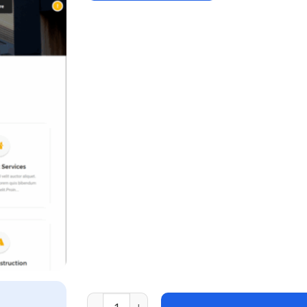
Construction Base Pro v2.1 adet