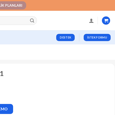
LIK PLANLARI
DESTEK
İSTEK FORMU
.1
DEMO