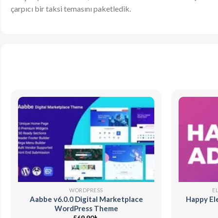
çarpıcı bir taksi temasını paketledik.
WORDPRESS
E
Aabbe v6.0.0 Digital Marketplace
Happy El
WordPress Theme