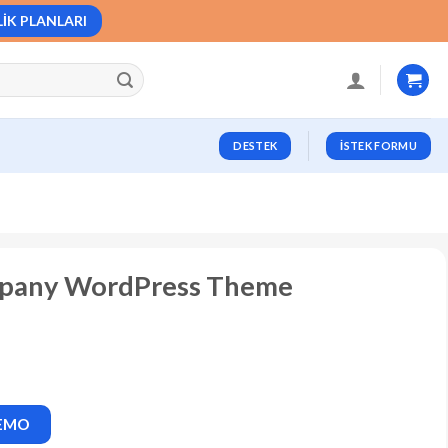
LIK PLANLARI
DESTEK
İSTEK FORMU
ompany WordPress Theme
DEMO