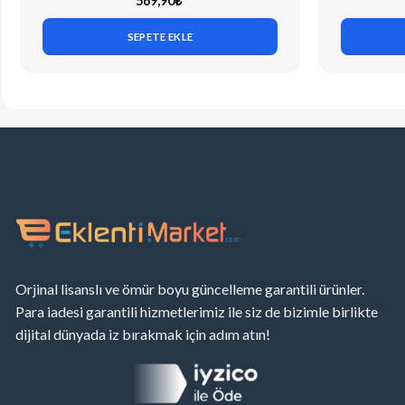
569,90
₺
SEPETE EKLE
Orjinal lisanslı ve ömür boyu güncelleme garantili ürünler.
Para iadesi garantili hizmetlerimiz ile siz de bizimle birlikte
dijital dünyada iz bırakmak için adım atın!