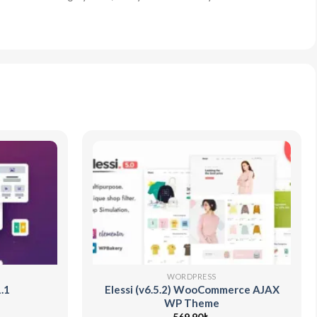
WORDPRESS
.1
Elessi (v6.5.2) WooCommerce AJAX
WP Theme