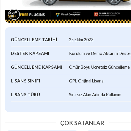
GÜNCELLEME TARIHI
25 Ekim 2023
DESTEK KAPSAMI
Kurulum ve Demo Aktarım Desteği
GÜNCELLEME KAPSAMI
Ömür Boyu Ücretsiz Güncelleme
LISANS SINIFI
GPL Orijinal Lisans
LISANS TÜRÜ
Sınırsız Alan Adında Kullanım
ÇOK SATANLAR