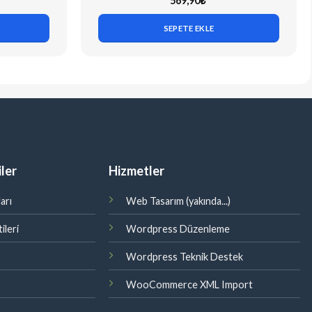
569,90
₺
SEPETE EKLE
ler
Hizmetler
arı
Web Tasarım (yakında...)
ileri
Wordpress Düzenleme
Wordpress Teknik Destek
WooCommerce XML Import