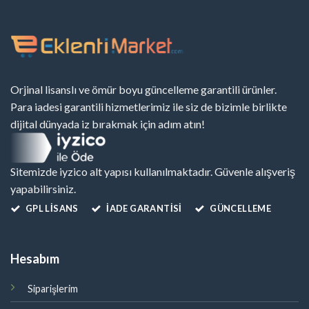
Orjinal lisanslı ve ömür boyu güncelleme garantili ürünler.
Para iadesi garantili hizmetlerimiz ile siz de bizimle birlikte
dijital dünyada iz bırakmak için adım atın!
Sitemizde iyzico alt yapısı kullanılmaktadır. Güvenle alışveriş
yapabilirsiniz.
GPL LISANS
İADE GARANTİSİ
GÜNCELLEME
Hesabım
Siparişlerim