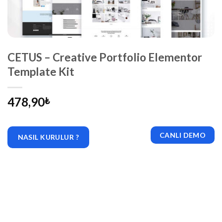
CETUS – Creative Portfolio Elementor
Template Kit
478,90
₺
CANLI DEMO
NASIL KURULUR ?
|