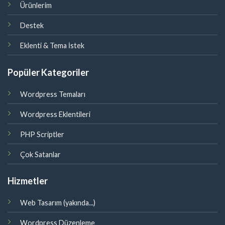
Ürünlerim
Destek
Eklenti & Tema İstek
Popüler Kategoriler
Wordpress Temaları
Wordpress Eklentileri
PHP Scriptler
Çok Satanlar
Hizmetler
Web Tasarım (yakında...)
Wordpress Düzenleme