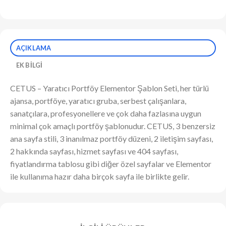
AÇIKLAMA
EK BILGI
CETUS – Yaratıcı Portföy Elementor Şablon Seti, her türlü
ajansa, portföye, yaratıcı gruba, serbest çalışanlara,
sanatçılara, profesyonellere ve çok daha fazlasına uygun
minimal çok amaçlı portföy şablonudur. CETUS, 3 benzersiz
ana sayfa stili, 3 inanılmaz portföy düzeni, 2 iletişim sayfası,
2 hakkında sayfası, hizmet sayfası ve 404 sayfası,
fiyatlandırma tablosu gibi diğer özel sayfalar ve Elementor
ile kullanıma hazır daha birçok sayfa ile birlikte gelir.