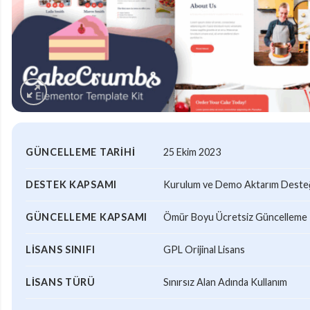
GÜNCELLEME TARIHI
25 Ekim 2023
DESTEK KAPSAMI
Kurulum ve Demo Aktarım Desteği
GÜNCELLEME KAPSAMI
Ömür Boyu Ücretsiz Güncelleme
LISANS SINIFI
GPL Orijinal Lisans
LISANS TÜRÜ
Sınırsız Alan Adında Kullanım