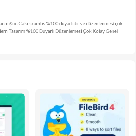
sarlanmıştır. Cakecrumbs %100 duyarlıdır ve düzenlenmesi çok
Modern Tasarım %100 Duyarlı Düzenlemesi Çok Kolay Genel