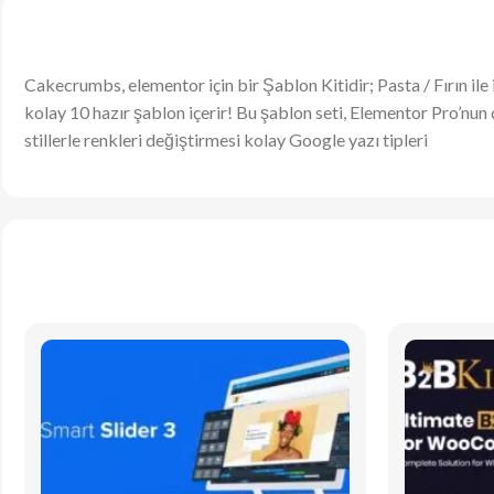
Cakecrumbs, elementor için bir Şablon Kitidir; Pasta / Fırın il
kolay 10 hazır şablon içerir! Bu şablon seti, Elementor Pro
stillerle renkleri değiştirmesi kolay Google yazı tipleri