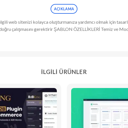
AÇIKLAMA
e ilgili web sitenizi kolayca oluşturmanıza yardımcı olmak için ta
’nun doğru çalışmasını gerektirir ŞABLON ÖZELLİKLERİ Temiz ve 
İLGILI ÜRÜNLER