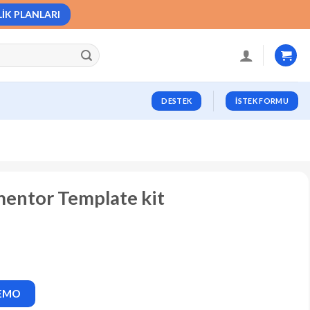
LIK PLANLARI
DESTEK
İSTEK FORMU
entor Template kit
DEMO