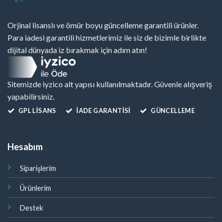
Orjinal lisanslı ve ömür boyu güncelleme garantili ürünler.
Para iadesi garantili hizmetlerimiz ile siz de bizimle birlikte
dijital dünyada iz bırakmak için adım atın!
Sitemizde iyzico alt yapısı kullanılmaktadır. Güvenle alışveriş
yapabilirsiniz.
GPL LISANS
İADE GARANTİSİ
GÜNCELLEME
Hesabım
Siparişlerim
Ürünlerim
Destek