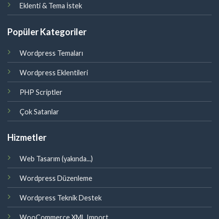
Eklenti & Tema İstek
Popüler Kategoriler
Wordpress Temaları
Wordpress Eklentileri
PHP Scriptler
Çok Satanlar
Hizmetler
Web Tasarım (yakında...)
Wordpress Düzenleme
Wordpress Teknik Destek
WooCommerce XML Import