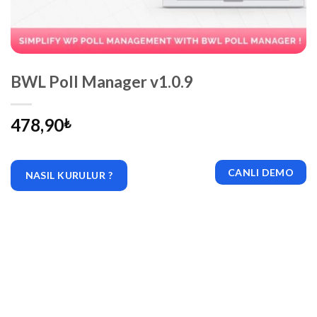
BWL Poll Manager v1.0.9
478,90
₺
CANLI DEMO
NASIL KURULUR ?
|