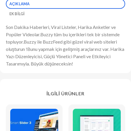
AÇIKLAMA
EK BILGI
Son Dakika Haberleri, Viral Listeler, Harika Anketler ve
Popüler Videolar.Buzzy tüm bu içerikleri tek bir sistemde
topluyor.Buzzy ile BuzzFeed gibi güzel viral web siteleri
oluşturun !Bunu yapmak için gelişmiş araçlarınız var. Harika
Yazı Düzenleyicisi, Güçlü Yönetici Paneli ve Etkileyici
Tasarımıyla. Büyük düşüneceksin!
İLGILI ÜRÜNLER