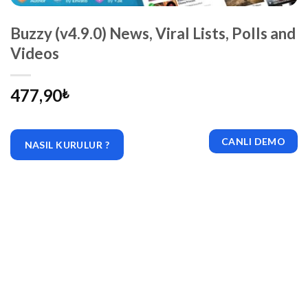
Buzzy (v4.9.0) News, Viral Lists, Polls and
Videos
477,90
₺
CANLI DEMO
NASIL KURULUR ?
|