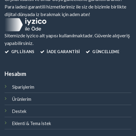
Para iadesi garantili hizmetlerimiz ile siz de bizimle birlikte
dijital dünyada iz bırakmak için adım atın!
Sitemizde iyzico alt yapısı kullanılmaktadır. Güvenle alışveriş
yapabilirsiniz.
GPL LISANS
İADE GARANTİSİ
GÜNCELLEME
Hesabım
Siparişlerim
Ürünlerim
Destek
Eklenti & Tema İstek