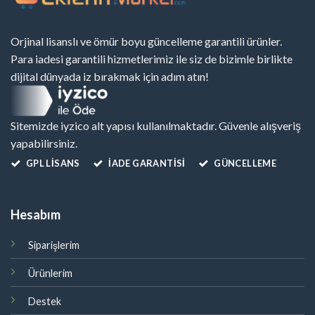
Orjinal lisanslı ve ömür boyu güncelleme garantili ürünler.
Para iadesi garantili hizmetlerimiz ile siz de bizimle birlikte
dijital dünyada iz bırakmak için adım atın!
Sitemizde iyzico alt yapısı kullanılmaktadır. Güvenle alışveriş
yapabilirsiniz.
GPL LISANS
İADE GARANTİSİ
GÜNCELLEME
Hesabım
Siparişlerim
Ürünlerim
Destek