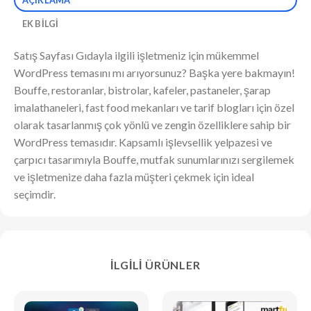
EK BILGI
Satış Sayfası Gıdayla ilgili işletmeniz için mükemmel
WordPress temasını mı arıyorsunuz? Başka yere bakmayın!
Bouffe, restoranlar, bistrolar, kafeler, pastaneler, şarap
imalathaneleri, fast food mekanları ve tarif blogları için özel
olarak tasarlanmış çok yönlü ve zengin özelliklere sahip bir
WordPress temasıdır. Kapsamlı işlevsellik yelpazesi ve
çarpıcı tasarımıyla Bouffe, mutfak sunumlarınızı sergilemek
ve işletmenize daha fazla müşteri çekmek için ideal
seçimdir.
İLGILI ÜRÜNLER