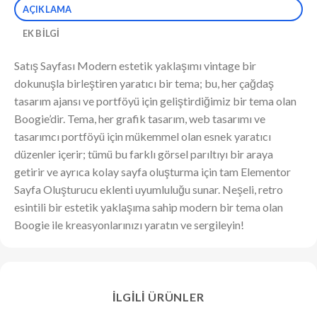
AÇIKLAMA
EK BILGI
Satış Sayfası Modern estetik yaklaşımı vintage bir
dokunuşla birleştiren yaratıcı bir tema; bu, her çağdaş
tasarım ajansı ve portföyü için geliştirdiğimiz bir tema olan
Boogie’dir. Tema, her grafik tasarım, web tasarımı ve
tasarımcı portföyü için mükemmel olan esnek yaratıcı
düzenler içerir; tümü bu farklı görsel parıltıyı bir araya
getirir ve ayrıca kolay sayfa oluşturma için tam Elementor
Sayfa Oluşturucu eklenti uyumluluğu sunar. Neşeli, retro
esintili bir estetik yaklaşıma sahip modern bir tema olan
Boogie ile kreasyonlarınızı yaratın ve sergileyin!
İLGILI ÜRÜNLER