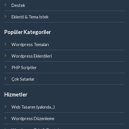
Destek
Eklenti & Tema İstek
Popüler Kategoriler
Wordpress Temaları
Wordpress Eklentileri
PHP Scriptler
Çok Satanlar
Hizmetler
Web Tasarım (yakında...)
Wordpress Düzenleme