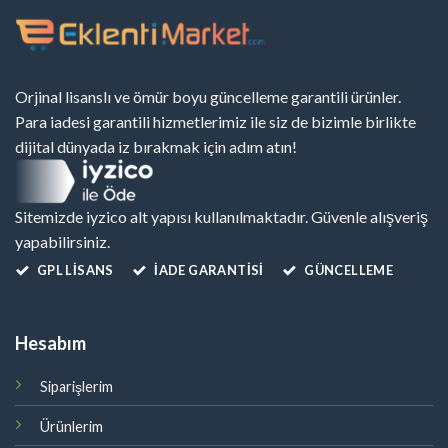
Orjinal lisanslı ve ömür boyu güncelleme garantili ürünler.
Para iadesi garantili hizmetlerimiz ile siz de bizimle birlikte
dijital dünyada iz bırakmak için adım atın!
Sitemizde iyzico alt yapısı kullanılmaktadır. Güvenle alışveriş
yapabilirsiniz.
GPL LISANS
İADE GARANTİSİ
GÜNCELLEME
Hesabım
Siparişlerim
Ürünlerim