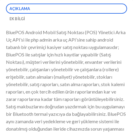
AÇIKLAMA
EK BILGI
BluePOS Android Mobil Satış Noktası (POS) Yönetici Arka
Uç API’si ile php admin arka uç API’sine sahip android
tabanlı bir çevrimiçi kasiyer satış noktası uygulamasıdır;
BluePOS ile satışlar için hızlı kayıtlar yapabilir (Satış
Noktası), müşteri verilerini yönetebilir, envanter verilerini
yönetebilir, çalışanları yönetebilir ve çalışanlara (rollere)
erişebilir, satın almaları (maliyet) yönetebilir, stokları
yönetebilir, satış raporları, satın alma raporları, stok kalemi
raporları, en çok tercih edilen ürün raporlarından kar ve
zarar raporlarına kadar tüm raporları görüntüleyebilirsiniz.
Satış makbuzlarını doğrudan yazdırmak için bu uygulamayı
bir Bluetooth termal yazıcıya da bağlayabilirsiniz. BluePOS
aynı zamanda veri yedekleme ve geri yükleme sistemi ile
donatılmış olduğundan ileride cihazınızda sorun yaşanması