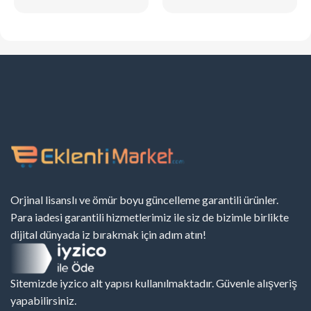
Orjinal lisanslı ve ömür boyu güncelleme garantili ürünler.
Para iadesi garantili hizmetlerimiz ile siz de bizimle birlikte
dijital dünyada iz bırakmak için adım atın!
Sitemizde iyzico alt yapısı kullanılmaktadır. Güvenle alışveriş
yapabilirsiniz.