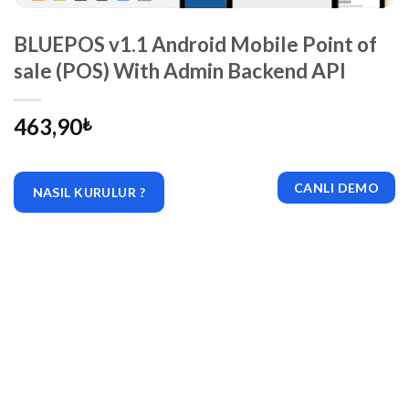
BLUEPOS v1.1 Android Mobile Point of
sale (POS) With Admin Backend API
463,90
₺
CANLI DEMO
NASIL KURULUR ?
|