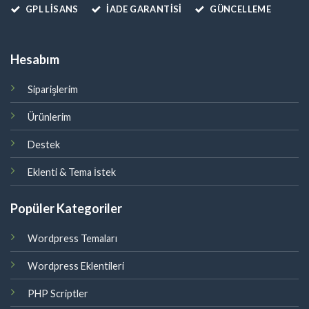
GPL LISANS
İADE GARANTİSİ
GÜNCELLEME
Hesabım
Siparişlerim
Ürünlerim
Destek
Eklenti & Tema İstek
Popüler Kategoriler
Wordpress Temaları
Wordpress Eklentileri
PHP Scriptler