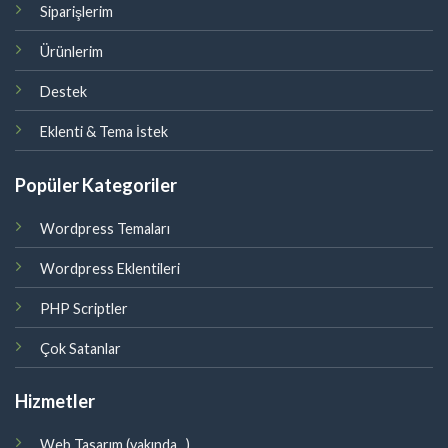
Siparişlerim
Ürünlerim
Destek
Eklenti & Tema İstek
Popüler Kategoriler
Wordpress Temaları
Wordpress Eklentileri
PHP Scriptler
Çok Satanlar
Hizmetler
Web Tasarım (yakında...)