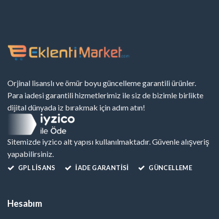
Orjinal lisanslı ve ömür boyu güncelleme garantili ürünler.
Para iadesi garantili hizmetlerimiz ile siz de bizimle birlikte
dijital dünyada iz bırakmak için adım atın!
Sitemizde iyzico alt yapısı kullanılmaktadır. Güvenle alışveriş
yapabilirsiniz.
GPL LISANS
İADE GARANTİSİ
GÜNCELLEME
Hesabım