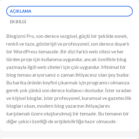
AÇIKLAMA
EK BILGI
Blogizmi Pro, son derece sezgisel, güçlü bir şekilde esnek,
renkli ve taze, gösterişli ve profesyonel, son derece duyarlı
bir WordPress temasıdır. Bir dizi farklı web sitesi ve her
türden proje için kullanıma uygundur, ancak özellikle blog
yazmayla ilgili web siteleri için çok uygundur. Minimal bir
blog teması arıyorsanız o zaman ihtiyacınız olan şey budur.
Bu harika ürünün keyfini çıkarmak için programcı olmanıza
gerek yok çünkü son derece kullanıcı dostudur. İster sıradan
ve kişisel bloglar, ister profesyonel, kurumsal ve gazetecilik
blogları olsun, modern blog yazarının ihtiyaçlarını
karşılamak üzere oluşturulmuş bir temadır. Bu temanın bir
diğer çekici özelliği de erişilebilirliğe hazır olmasıdır.