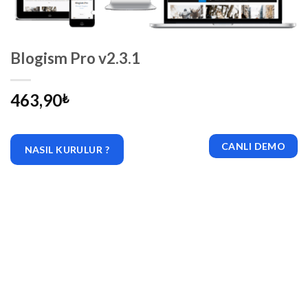
Blogism Pro v2.3.1
463,90
₺
CANLI DEMO
NASIL KURULUR ?
|