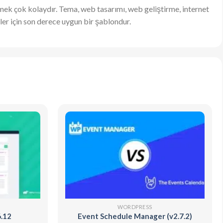
irmek çok kolaydır. Tema, web tasarımı, web geliştirme, internet
tler için son derece uygun bir şablondur.
WORDPRESS
6.12
Event Schedule Manager (v2.7.2)