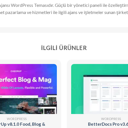
 Ajansı WordPress Temasıdır. Güçlü bir yönetici paneli ile özelleşt
et pazarlama ve hizmetleri ile ilgili ajans ve işletmeler sunan şirke
İLGILI ÜRÜNLER
WORDPRESS
WORDPRESS
Up v8.1.0 Food, Blog &
BetterDocs Pro v3.