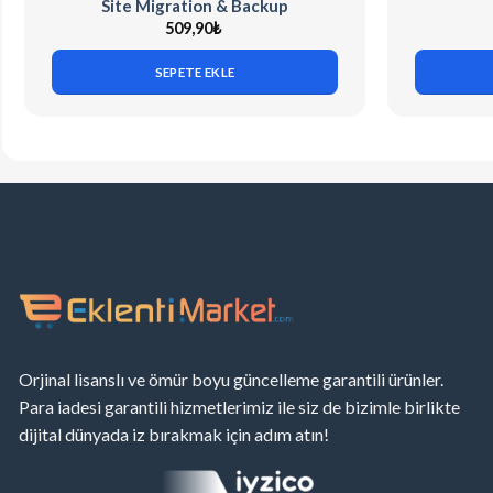
Site Migration & Backup
509,90
₺
SEPETE EKLE
Orjinal lisanslı ve ömür boyu güncelleme garantili ürünler.
Para iadesi garantili hizmetlerimiz ile siz de bizimle birlikte
dijital dünyada iz bırakmak için adım atın!