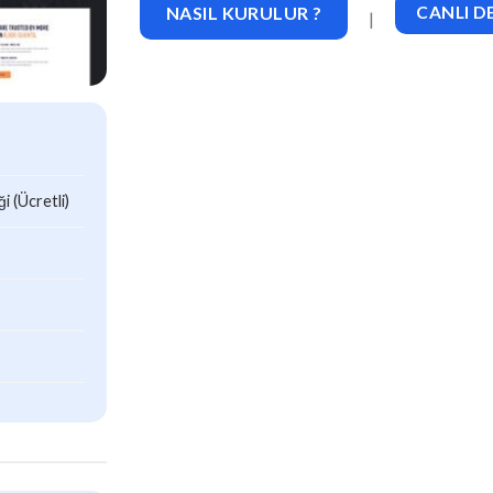
NASIL KURULUR ?
CANLI 
|
 (Ücretli)