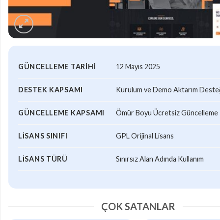
GÜNCELLEME TARIHI
12 Mayıs 2025
DESTEK KAPSAMI
Kurulum ve Demo Aktarım Desteği
GÜNCELLEME KAPSAMI
Ömür Boyu Ücretsiz Güncelleme
LISANS SINIFI
GPL Orijinal Lisans
LISANS TÜRÜ
Sınırsız Alan Adında Kullanım
ÇOK SATANLAR