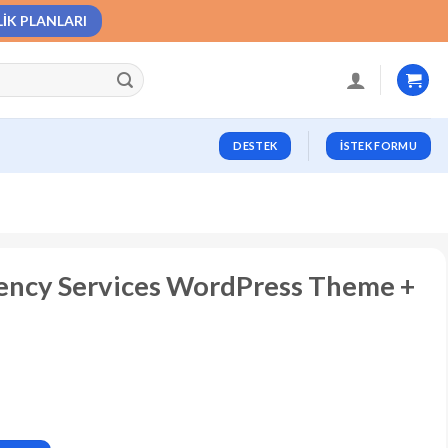
LIK PLANLARI
DESTEK
İSTEK FORMU
Agency Services WordPress Theme +