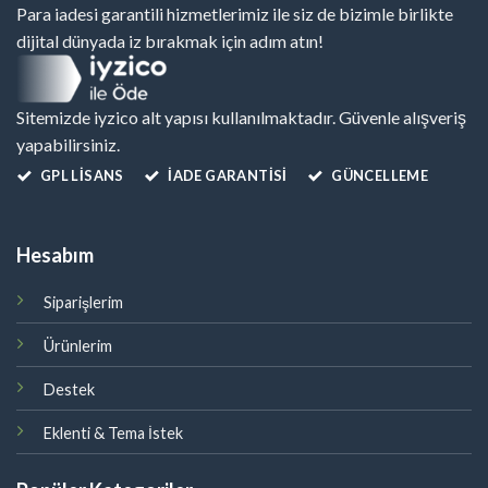
Para iadesi garantili hizmetlerimiz ile siz de bizimle birlikte
dijital dünyada iz bırakmak için adım atın!
Sitemizde iyzico alt yapısı kullanılmaktadır. Güvenle alışveriş
yapabilirsiniz.
GPL LISANS
İADE GARANTİSİ
GÜNCELLEME
Hesabım
Siparişlerim
Ürünlerim
Destek
Eklenti & Tema İstek