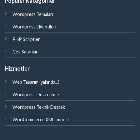
Popüler Kategoriler
Wordpress Temaları
Wordpress Eklentileri
PHP Scriptler
Çok Satanlar
Hizmetler
Web Tasarım (yakında...)
Wordpress Düzenleme
Wordpress Teknik Destek
WooCommerce XML Import