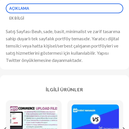
AÇIKLAMA
EK BILGI
Satış Sayfası Beuh, sade, basit, minimalist ve zarif tasarıma
sahip duyarlı tek sayfalık portföy temasıdır. Yaratıcı dijital
temsilci veya hatta kişisel/serbest çalışanın portföyleri ve
satış hizmetlerini göstermesi için kullanılabilir. Yapısı
Twitter önyüklemesine dayanmaktadır.
İLGILI ÜRÜNLER