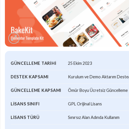
GÜNCELLEME TARIHI
25 Ekim 2023
DESTEK KAPSAMI
Kurulum ve Demo Aktarım Desteği
GÜNCELLEME KAPSAMI
Ömür Boyu Ücretsiz Güncelleme
LISANS SINIFI
GPL Orijinal Lisans
LISANS TÜRÜ
Sınırsız Alan Adında Kullanım