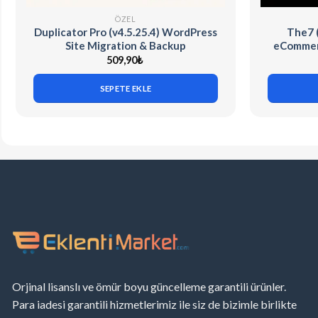
ÖZEL
Duplicator Pro (v4.5.25.4) WordPress
The7 
Site Migration & Backup
eCommerc
509,90
₺
SEPETE EKLE
Orjinal lisanslı ve ömür boyu güncelleme garantili ürünler.
Para iadesi garantili hizmetlerimiz ile siz de bizimle birlikte