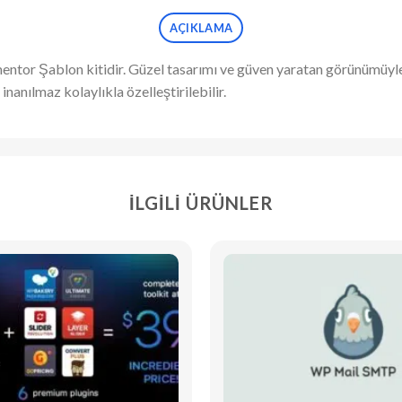
AÇIKLAMA
mentor Şablon kitidir. Güzel tasarımı ve güven yaratan görünümüyl
nanılmaz kolaylıkla özelleştirilebilir.
İLGILI ÜRÜNLER