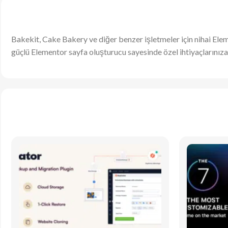
Bakekit, Cake Bakery ve diğer benzer işletmeler için nihai Ele
güçlü Elementor sayfa oluşturucu sayesinde özel ihtiyaçlarınıza i