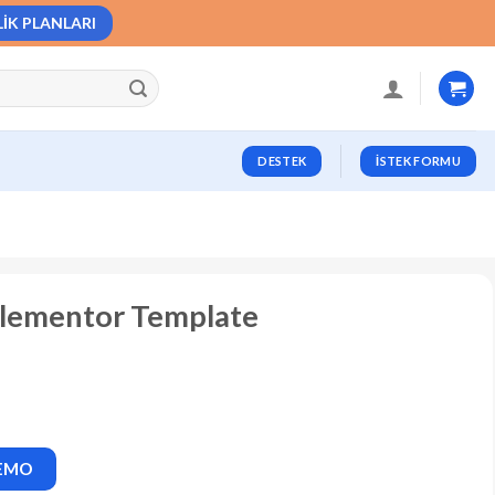
LIK PLANLARI
DESTEK
İSTEK FORMU
Elementor Template
DEMO