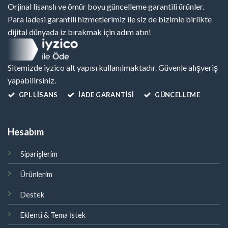
Orjinal lisanslı ve ömür boyu güncelleme garantili ürünler.
Para iadesi garantili hizmetlerimiz ile siz de bizimle birlikte
dijital dünyada iz bırakmak için adım atın!
Sitemizde iyzico alt yapısı kullanılmaktadır. Güvenle alışveriş
yapabilirsiniz.
GPL LISANS
İADE GARANTİSİ
GÜNCELLEME
Hesabım
Siparişlerim
Ürünlerim
Destek
Eklenti & Tema İstek