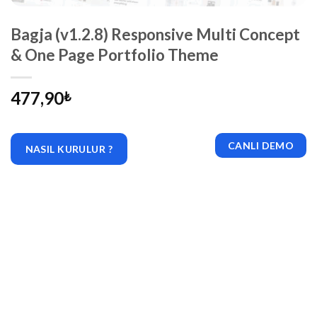
Bagja (v1.2.8) Responsive Multi Concept
& One Page Portfolio Theme
477,90
₺
CANLI DEMO
NASIL KURULUR ?
|