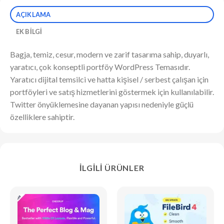
AÇIKLAMA
EK BILGI
Bagja, temiz, cesur, modern ve zarif tasarıma sahip, duyarlı,
yaratıcı, çok konseptli portföy WordPress Temasıdır.
Yaratıcı dijital temsilci ve hatta kişisel / serbest çalışan için
portföyleri ve satış hizmetlerini göstermek için kullanılabilir.
Twitter önyüklemesine dayanan yapısı nedeniyle güçlü
özelliklere sahiptir.
İLGILI ÜRÜNLER