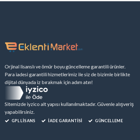
Orjinal lisanslı ve ömür boyu güncelleme garantili ürünler.
Para iadesi garantili hizmetlerimiz ile siz de bizimle birlikte
dijital dünyada iz bırakmak için adım atın!
Sitemizde iyzico alt yapısı kullanılmaktadır. Güvenle alışveriş
yapabilirsiniz.
GPL LISANS
İADE GARANTİSİ
GÜNCELLEME