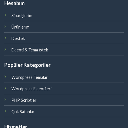
Hesabım
Siparişlerim
Ürünlerim
Destek
Eklenti & Tema İstek
Popüler Kategoriler
Wordpress Temaları
Wordpress Eklentileri
PHP Scriptler
Çok Satanlar
Hizmetler