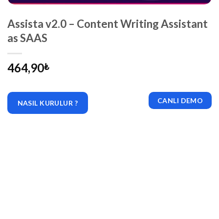
Assista v2.0 – Content Writing Assistant
as SAAS
464,90
₺
CANLI DEMO
NASIL KURULUR ?
|