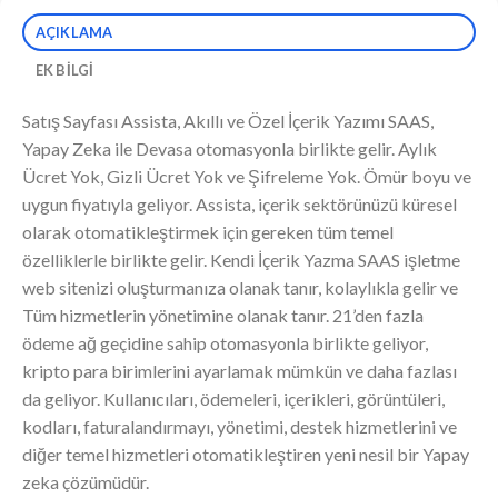
AÇIKLAMA
EK BILGI
Satış Sayfası Assista, Akıllı ve Özel İçerik Yazımı SAAS,
Yapay Zeka ile Devasa otomasyonla birlikte gelir. Aylık
Ücret Yok, Gizli Ücret Yok ve Şifreleme Yok. Ömür boyu ve
uygun fiyatıyla geliyor. Assista, içerik sektörünüzü küresel
olarak otomatikleştirmek için gereken tüm temel
özelliklerle birlikte gelir. Kendi İçerik Yazma SAAS işletme
web sitenizi oluşturmanıza olanak tanır, kolaylıkla gelir ve
Tüm hizmetlerin yönetimine olanak tanır. 21’den fazla
ödeme ağ geçidine sahip otomasyonla birlikte geliyor,
kripto para birimlerini ayarlamak mümkün ve daha fazlası
da geliyor. Kullanıcıları, ödemeleri, içerikleri, görüntüleri,
kodları, faturalandırmayı, yönetimi, destek hizmetlerini ve
diğer temel hizmetleri otomatikleştiren yeni nesil bir Yapay
zeka çözümüdür.