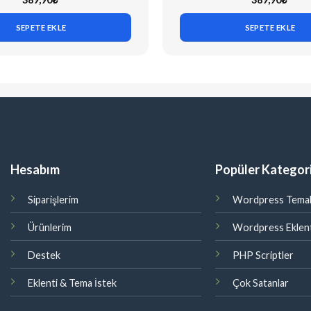
SEPETE EKLE
SEPETE EKLE
Hesabım
Popüler Kategori
Siparişlerim
Wordpress Temal
Ürünlerim
Wordpress Eklent
Destek
PHP Scriptler
Eklenti & Tema İstek
Çok Satanlar