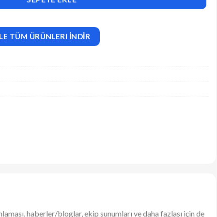
LE TÜM ÜRÜNLERI İNDİR
laması, haberler/bloglar, ekip sunumları ve daha fazlası için de