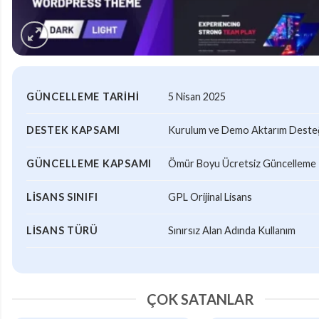
GÜNCELLEME TARIHI
5 Nisan 2025
DESTEK KAPSAMI
Kurulum ve Demo Aktarım Desteği
GÜNCELLEME KAPSAMI
Ömür Boyu Ücretsiz Güncelleme
LISANS SINIFI
GPL Orijinal Lisans
LISANS TÜRÜ
Sınırsız Alan Adında Kullanım
ÇOK SATANLAR