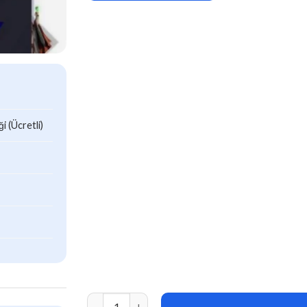
 (Ücretli)
Armadon v1.2.1 Gaming Community WordPress