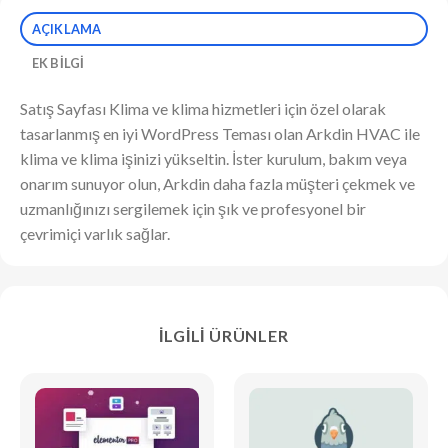
AÇIKLAMA
EK BILGI
Satış Sayfası Klima ve klima hizmetleri için özel olarak
tasarlanmış en iyi WordPress Teması olan Arkdin HVAC ile
klima ve klima işinizi yükseltin. İster kurulum, bakım veya
onarım sunuyor olun, Arkdin daha fazla müşteri çekmek ve
uzmanlığınızı sergilemek için şık ve profesyonel bir
çevrimiçi varlık sağlar.
İLGILI ÜRÜNLER