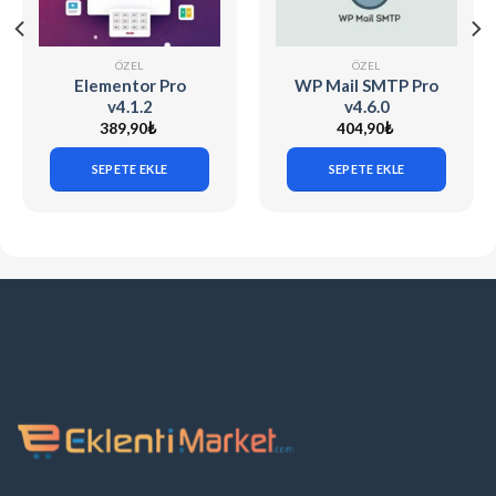
ÖZEL
ÖZEL
Elementor Pro
WP Mail SMTP Pro
v4.1.2
v4.6.0
389,90
₺
404,90
₺
SEPETE EKLE
SEPETE EKLE