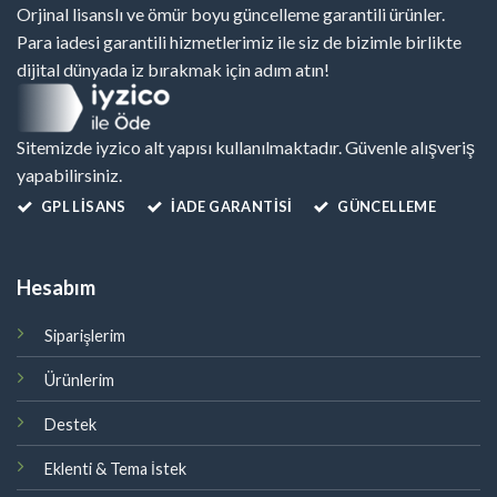
Orjinal lisanslı ve ömür boyu güncelleme garantili ürünler.
Para iadesi garantili hizmetlerimiz ile siz de bizimle birlikte
dijital dünyada iz bırakmak için adım atın!
Sitemizde iyzico alt yapısı kullanılmaktadır. Güvenle alışveriş
yapabilirsiniz.
GPL LISANS
İADE GARANTİSİ
GÜNCELLEME
Hesabım
Siparişlerim
Ürünlerim
Destek
Eklenti & Tema İstek