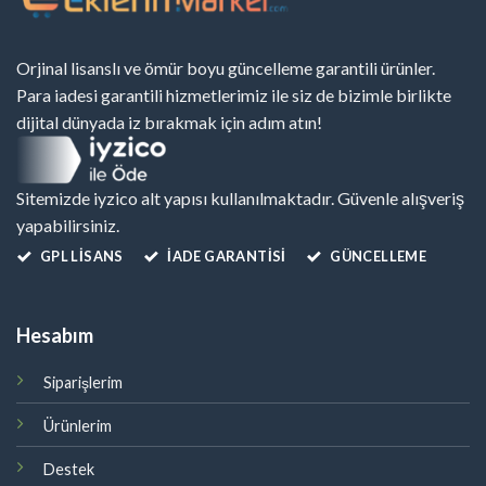
Orjinal lisanslı ve ömür boyu güncelleme garantili ürünler.
Para iadesi garantili hizmetlerimiz ile siz de bizimle birlikte
dijital dünyada iz bırakmak için adım atın!
Sitemizde iyzico alt yapısı kullanılmaktadır. Güvenle alışveriş
yapabilirsiniz.
GPL LISANS
İADE GARANTİSİ
GÜNCELLEME
Hesabım
Siparişlerim
Ürünlerim
Destek