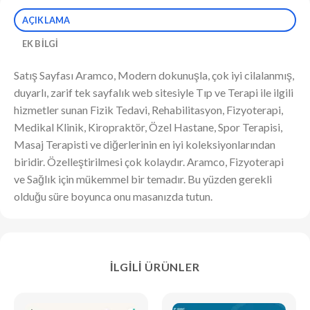
AÇIKLAMA
EK BILGI
Satış Sayfası Aramco, Modern dokunuşla, çok iyi cilalanmış,
duyarlı, zarif tek sayfalık web sitesiyle Tıp ve Terapi ile ilgili
hizmetler sunan Fizik Tedavi, Rehabilitasyon, Fizyoterapi,
Medikal Klinik, Kiropraktör, Özel Hastane, Spor Terapisi,
Masaj Terapisti ve diğerlerinin en iyi koleksiyonlarından
biridir. Özelleştirilmesi çok kolaydır. Aramco, Fizyoterapi
ve Sağlık için mükemmel bir temadır. Bu yüzden gerekli
olduğu süre boyunca onu masanızda tutun.
İLGILI ÜRÜNLER