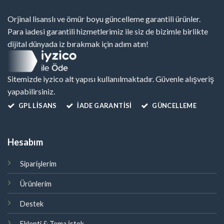
Orjinal lisanslı ve ömür boyu güncelleme garantili ürünler.
Para iadesi garantili hizmetlerimiz ile siz de bizimle birlikte
dijital dünyada iz bırakmak için adım atın!
Sitemizde iyzico alt yapısı kullanılmaktadır. Güvenle alışveriş
yapabilirsiniz.
GPL LISANS
İADE GARANTİSİ
GÜNCELLEME
Hesabım
Siparişlerim
Ürünlerim
Destek
Eklenti & Tema İstek