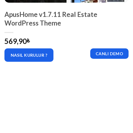
ApusHome v1.7.11 Real Estate
WordPress Theme
569,90
₺
CANLI DEMO
NASIL KURULUR ?
|