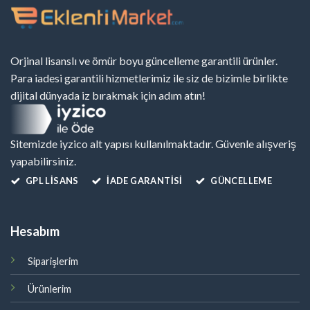
Orjinal lisanslı ve ömür boyu güncelleme garantili ürünler.
Para iadesi garantili hizmetlerimiz ile siz de bizimle birlikte
dijital dünyada iz bırakmak için adım atın!
Sitemizde iyzico alt yapısı kullanılmaktadır. Güvenle alışveriş
yapabilirsiniz.
GPL LISANS
İADE GARANTİSİ
GÜNCELLEME
Hesabım
Siparişlerim
Ürünlerim