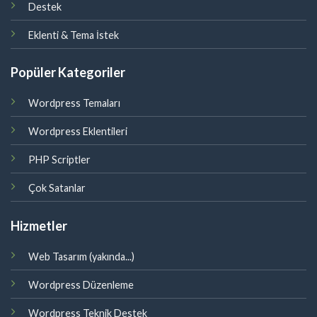
Destek
Eklenti & Tema İstek
Popüler Kategoriler
Wordpress Temaları
Wordpress Eklentileri
PHP Scriptler
Çok Satanlar
Hizmetler
Web Tasarım (yakında...)
Wordpress Düzenleme
Wordpress Teknik Destek