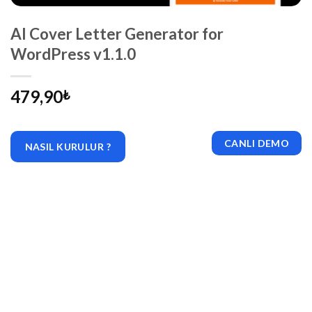
AI Cover Letter Generator for
WordPress v1.1.0
479,90
₺
CANLI DEMO
NASIL KURULUR ?
|