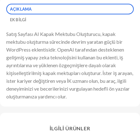
AÇIKLAMA
EK BILGI
Satış Sayfası AI Kapak Mektubu Oluşturucu, kapak
mektubu oluşturma sürecinde devrim yaratan güçlü bir
WordPress eklentisidir. OpenAI tarafından desteklenen
gelişmiş yapay zeka teknolojisini kullanan bu eklenti, iş
ayrıntılarına ve yüklenen özgeçmişlere dayalı olarak
kişiselleştirilmiş kapak mektupları oluşturur. İster iş arayan,
ister kariyer değiştiren veya İK uzmanı olun, bu araç, ilgili
deneyiminizi ve becerilerinizi vurgulayan hedefli ön yazılar
oluşturmanıza yardımcı olur.
İLGILI ÜRÜNLER