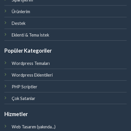
Ürünlerim
Destek
Eklenti & Tema İstek
Popüler Kategoriler
Wordpress Temaları
Wordpress Eklentileri
PHP Scriptler
Çok Satanlar
Hizmetler
Web Tasarım (yakında...)