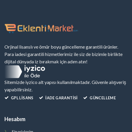
Orjinal lisanslı ve ömür boyu güncelleme garantili ürünler.
Para iadesi garantili hizmetlerimiz ile siz de bizimle birlikte
dijital dünyada iz bırakmak için adım atın!
Sitemizde iyzico alt yapısı kullanılmaktadır. Güvenle alışveriş
yapabilirsiniz.
GPL LISANS
İADE GARANTİSİ
GÜNCELLEME
Hesabım
Siparişlerim