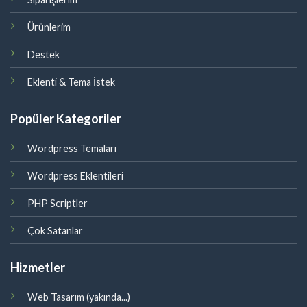
Ürünlerim
Destek
Eklenti & Tema İstek
Popüler Kategoriler
Wordpress Temaları
Wordpress Eklentileri
PHP Scriptler
Çok Satanlar
Hizmetler
Web Tasarım (yakında...)