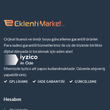
Orjinal lisanslı ve ömür boyu güncelleme garantili ürünler.
Para iadesi garantili hizmetlerimiz ile siz de bizimle birlikte
dijital dünyada iz bırakmak için adım atın!
Sitemizde iyzico alt yapısı kullanılmaktadır. Güvenle alışveriş
yapabilirsiniz.
GPL LISANS
İADE GARANTİSİ
GÜNCELLEME
Hesabım
Siparişlerim