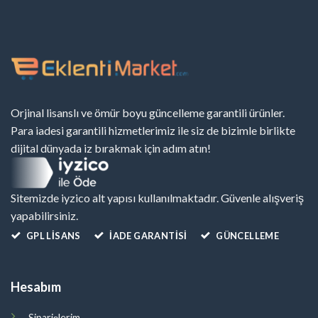
Orjinal lisanslı ve ömür boyu güncelleme garantili ürünler.
Para iadesi garantili hizmetlerimiz ile siz de bizimle birlikte
dijital dünyada iz bırakmak için adım atın!
Sitemizde iyzico alt yapısı kullanılmaktadır. Güvenle alışveriş
yapabilirsiniz.
GPL LISANS
İADE GARANTİSİ
GÜNCELLEME
Hesabım
Siparişlerim