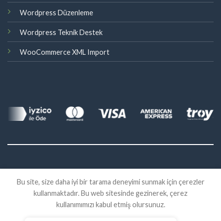
Wordpress Düzenleme
Wordpress Teknik Destek
WooCommerce XML Import
©
Bu site, size daha iyi bir tarama deneyimi sunmak için çerezler
2026 Eklenti Market
kullanmaktadır. Bu web sitesinde gezinerek, çerez
İADE
SATIŞ SÖZLEŞMESI
KVKK
kullanımımızı kabul etmiş olursunuz.