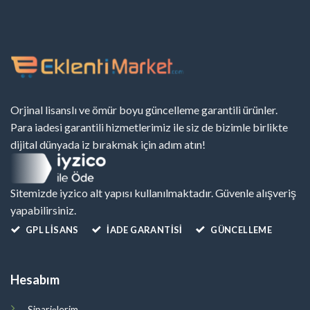
Orjinal lisanslı ve ömür boyu güncelleme garantili ürünler.
Para iadesi garantili hizmetlerimiz ile siz de bizimle birlikte
dijital dünyada iz bırakmak için adım atın!
Sitemizde iyzico alt yapısı kullanılmaktadır. Güvenle alışveriş
yapabilirsiniz.
GPL LISANS
İADE GARANTİSİ
GÜNCELLEME
Hesabım
Siparişlerim