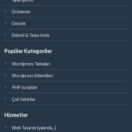
Ürünlerim
Destek
Eklenti & Tema İstek
Popüler Kategoriler
Wordpress Temaları
Wordpress Eklentileri
PHP Scriptler
Çok Satanlar
Hizmetler
Web Tasarım (yakında...)