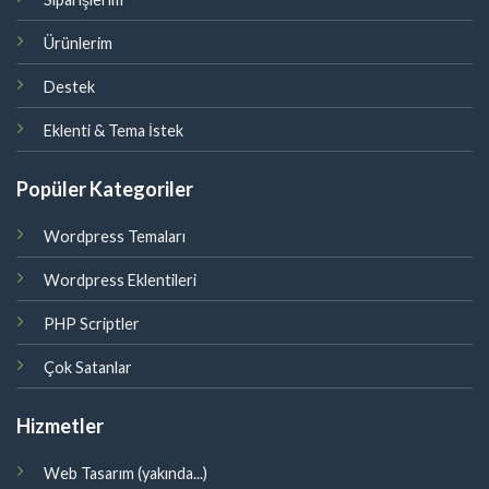
Ürünlerim
Destek
Eklenti & Tema İstek
Popüler Kategoriler
Wordpress Temaları
Wordpress Eklentileri
PHP Scriptler
Çok Satanlar
Hizmetler
Web Tasarım (yakında...)