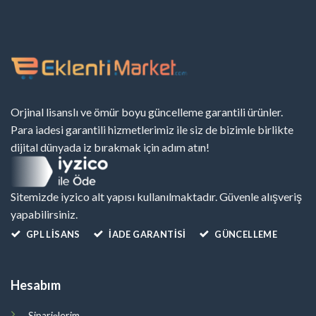
Orjinal lisanslı ve ömür boyu güncelleme garantili ürünler.
Para iadesi garantili hizmetlerimiz ile siz de bizimle birlikte
dijital dünyada iz bırakmak için adım atın!
Sitemizde iyzico alt yapısı kullanılmaktadır. Güvenle alışveriş
yapabilirsiniz.
GPL LISANS
İADE GARANTİSİ
GÜNCELLEME
Hesabım
Siparişlerim